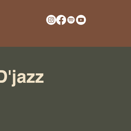
D'jazz