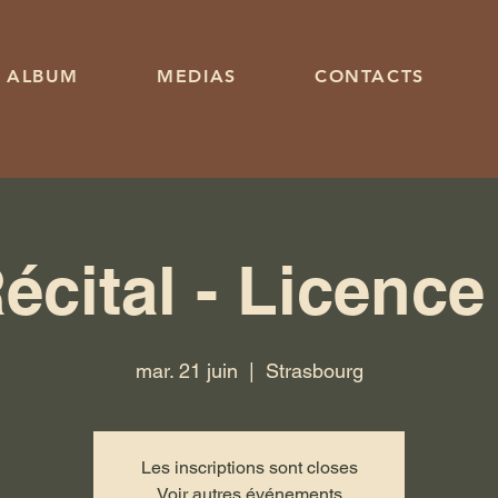
ALBUM
MEDIAS
CONTACTS
écital - Licence
mar. 21 juin
  |  
Strasbourg
Les inscriptions sont closes
Voir autres événements